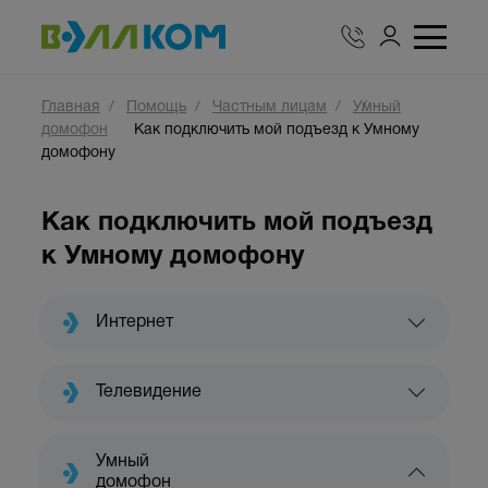
Главная
Помощь
Частным лицам
Умный
домофон
Как подключить мой подъезд к Умному
домофону
Как подключить мой подъезд
к Умному домофону
Интернет
Телевидение
Умный
домофон