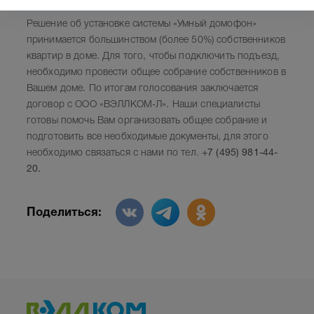
Решение об установке системы «Умный домофон»
принимается большинством (более 50%) собственников
квартир в доме. Для того, чтобы подключить подъезд,
необходимо провести общее собрание собственников в
Вашем доме. По итогам голосования заключается
договор с ООО «ВЭЛЛКОМ-Л». Наши специалисты
готовы помочь Вам организовать общее собрание и
подготовить все необходимые документы, для этого
необходимо связаться с нами по тел.
+7 (495) 981-44-
20.
Поделиться: