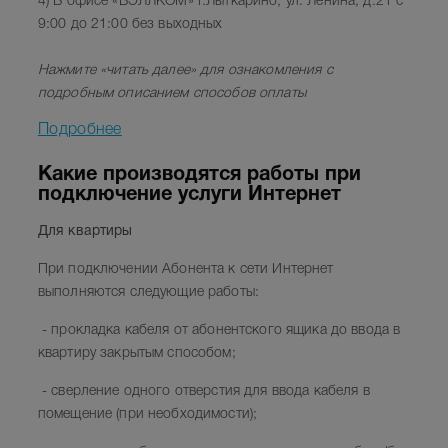
4) В офисе «ВЭЛЛКОМ»
г.Лыткарино, ул. Ленина, д.21 с
9:00 до 21:00 без выходных
Нажмите
«читать далее»
для ознакомления с
подробным описанием способов оплаты
Подробнее
Какие производятся работы при
подключение услуги Интернет
Для квартиры
При подключении Абонента к сети Интернет
выполняются следующие работы:
- прокладка кабеля от абонентского ящика до ввода в
квартиру закрытым способом;
- сверление одного отверстия для ввода кабеля в
помещение (при необходимости);