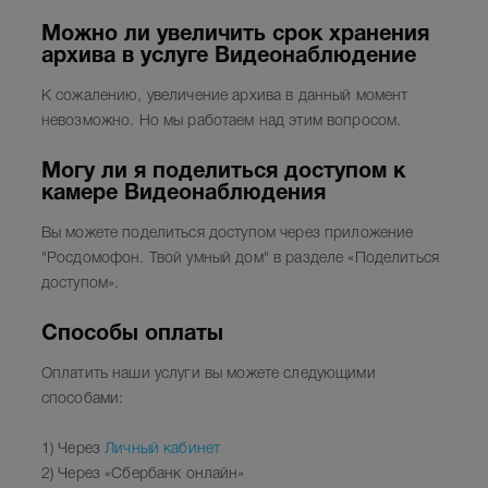
Можно ли увеличить срок хранения
архива в услуге Видеонаблюдение
К сожалению, увеличение архива в данный момент
невозможно. Но мы работаем над этим вопросом.
Могу ли я поделиться доступом к
камере Видеонаблюдения
Вы можете поделиться доступом через приложение
"Росдомофон. Твой умный дом" в разделе «Поделиться
доступом».
Способы оплаты
Оплатить наши услуги вы можете следующими
способами:
1) Через
Личный кабинет
2) Через «Сбербанк онлайн»