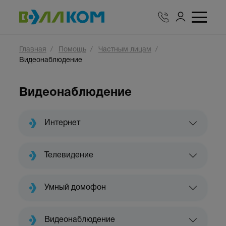
Главная
Помощь
Частным лицам
Видеонаблюдение
Видеонаблюдение
Интернет
Телевидение
Умный домофон
Видеонаблюдение