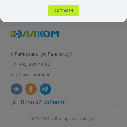
СОГЛАСЕН
г. Лыткарино, ул. Ленина, д.21
+7 (495) 981-44-20
info@well-comm.ru
Личный кабинет
2005-2026 © Все права защищены