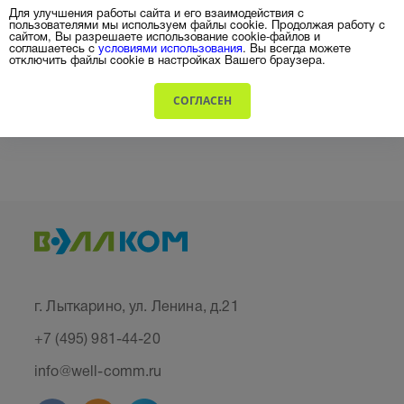
Для улучшения работы сайта и его взаимодействия с
пользователями мы используем файлы cookie. Продолжая работу с
сайтом, Вы разрешаете использование cookie-файлов и
соглашаетесь с
условиями использования
. Вы всегда можете
отключить файлы cookie в настройках Вашего браузера.
СОГЛАСЕН
г. Лыткарино, ул. Ленина, д.21
+7 (495) 981-44-20
info@well-comm.ru