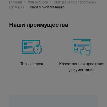
Главная
Для бизнеса
СМР и ПИР в слаботочных
системах
Ввод в эксплуатацию
Наши преимущества
Точно в срок
Качественная проектная
документация