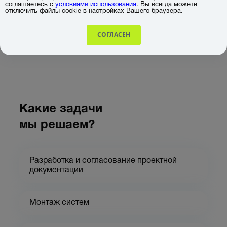
2022 г. № 132 “Об утверждении Требований к
соглашаетесь с
условиями использования
. Вы всегда можете
отключить файлы cookie в настройках Вашего браузера.
1
порядку ввода сетей связи в эксплуатацию”
июня 2022
СОГЛАСЕН
Какие задачи
мы решаем?
Разработка и согласование проектной
документации
Монтаж систем